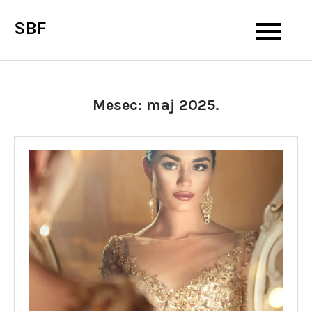
Skip
SBF
to
content
Mesec:
maj 2025.